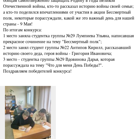
бойцам самоотверженно защищать Родину в годы Великой
Отечественной войны, кто-то рассказал историю войны своей семьи;
а кто-то поделился впечатлениями от участия в акции Бессмертный
полк, некоторые порассуждали, какой же это важный день для нашей
страны - 9 Мая!
По итогам конкурса:
1 место заняла студентка группы №29 Лумпиева Ульяна, написавшая
прекрасное сочинение на тему "Бессмертный полк";
2 место занял студент группы №22 Антипов Кирилл, рассказавший
историю своего деда, героя войны - Григория Ивановича;
3 место - студентка группы №29 Вдовинова Дарья, которая
порассуждала на тему "Что для меня День Победы?".
Поздравляем победителей конкурса!