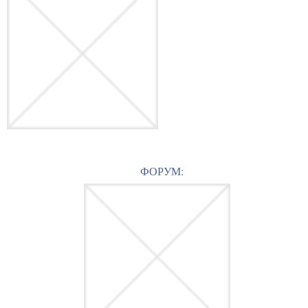
ФОРУМ: