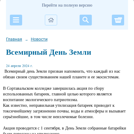
Перейти на полную версию
Корзи
Главная
Новости
→
Всемирный День Земли
24 апреля 2024 г.
Всемирный день Земли призван напомнить, что каждый из нас
обязан своим существованием нашей планете и ее экосистемам.
В Сортавальском колледже завершилась акция по сбору
использованных батареек, главной целью которого является
воспитание экологического патриотизма.
Как известно, неправильная утилизация батареек приводит к
токсичнейшему загрязнению почвы, воды и атмосферы и вызывает
серьёзнейшие, в том числе неизлечимые болезни.
Акция проводится с 1 сентября, в День Земли собранные батарейки
были переданы на утилизацию