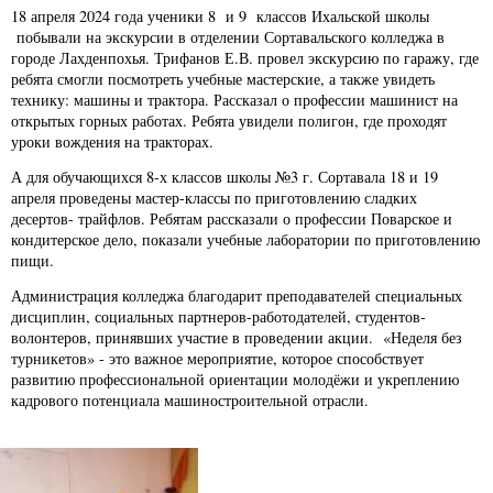
18 апреля 2024 года ученики 8 и 9 классов Ихальской школы
побывали на экскурсии в отделении Сортавальского колледжа в
городе Лахденпохья. Трифанов Е.В. провел экскурсию по гаражу, где
ребята смогли посмотреть учебные мастерские, а также увидеть
технику: машины и трактора. Рассказал о профессии машинист на
открытых горных работах. Ребята увидели полигон, где проходят
уроки вождения на тракторах.
А для обучающихся 8-х классов школы №3 г. Сортавала 18 и 19
апреля проведены мастер-классы по приготовлению сладких
десертов- трайфлов. Ребятам рассказали о профессии Поварское и
кондитерское дело, показали учебные лаборатории по приготовлению
пищи.
Администрация колледжа благодарит преподавателей специальных
дисциплин, социальных партнеров-работодателей, студентов-
волонтеров, принявших участие в проведении акции. «Неделя без
турникетов» - это важное мероприятие, которое способствует
развитию профессиональной ориентации молодёжи и укреплению
кадрового потенциала машиностроительной отрасли.