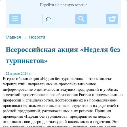
Перейти на полную версию
Корзи
Главная
Новости
→
Всероссийская акция «Неделя без
турникетов»
22 апреля 2024 г.
Всероссийская акция «Неделя без турникетов» — это комплекс
мероприятий, направленных на профориентационное
информирование о деятельности ведущих предприятий и учебных
заведений профессионального образования России и популяризацию
профессий и специальностей, востребованных на промышленном
производстве; знакомство школьников, студентов и их родителей с
работой предприятий, расположенных в их регионе. Принцип
проведения «Недели без турникетов»: предприятия на неделю
открывают свои двери для экскурсий школьников и студентов. Это
возможность для ребят и их родителей «изнутри» увидеть работу