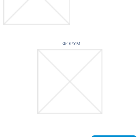
ФОРУМ: