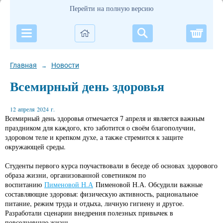
Перейти на полную версию
Корзи
Главная
Новости
→
Всемирный день здоровья
12 апреля 2024 г.
Всемирный день здоровья отмечается 7 апреля и является важным
праздником для каждого, кто заботится о своём благополучии,
здоровом теле и крепком духе, а также стремится к защите
окружающей среды.
Студенты первого курса поучаствовали в беседе об основах здорового
образа жизни, организованной советником по
воспитанию
Пименовой Н.А
Пименовой Н.А. Обсудили важные
составляющие здоровья: физическую активность, рациональное
питание, режим труда и отдыха, личную гигиену и другое.
Разработали сценарии внедрения полезных привычек в
повседневную жизнь.