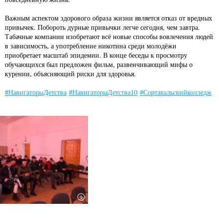
Важным аспектом здорового образа жизни является отказ от вредных
привычек. Побороть дурные привычки легче сегодня, чем завтра.
Табачные компании изобретают всё новые способы вовлечения людей
в зависимость, а употребление никотина среди молодёжи
приобретает масштаб эпидемии. В конце беседы к просмотру
обучающихся был предложен фильм, развенчивающий мифы о
курении, объясняющий риски для здоровья.
#НавигаторыДетства
#НавигаторыДетства10
#Сортавальскийколледж
#