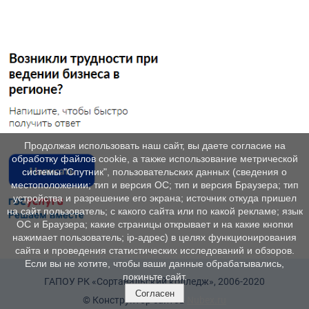
Продолжая использовать наш сайт, вы даете согласие на
обработку файлов cookie, а также использование метрической
системы "Спутник", пользовательских данных (сведения о
местоположении; тип и версия ОС; тип и версия Браузера; тип
устройства и разрешение его экрана; источник откуда пришел
на сайт пользователь; с какого сайта или по какой рекламе; язык
ОС и Браузера; какие страницы открывает и на какие кнопки
нажимает пользователь; ip-адрес) в целях функционирования
сайта и проведения статистических исследований и обзоров.
Если вы не хотите, чтобы ваши данные обрабатывались,
покиньте сайт.
ГАПОУ РК «Сортавальский колледж», 2006-2020
Согласен
© Конструктор сайтов
Nubex.ru