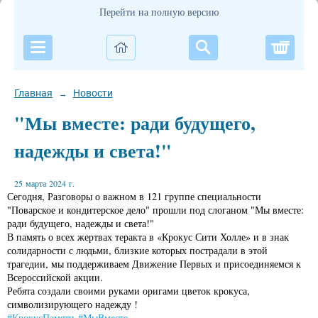
Перейти на полную версию
Корзи
Главная
Новости
→
"Мы вместе: ради будущего,
надежды и света!"
25 марта 2024 г.
Сегодня, Разговоры о важном в 121 группе специальности
"Поварское и кондитерское дело" прошли под слоганом "Мы вместе:
ради будущего, надежды и света!"
В память о всех жертвах теракта в «Крокус Сити Холле» и в знак
солидарности с людьми, близкие которых пострадали в этой
трагедии, мы поддерживаем Движение Первых и присоединяемся к
Всероссийской акции.
Ребята создали своими руками оригами цветок крокуса,
символизирующего надежду !
#КрокусПамяти
#МыВместе