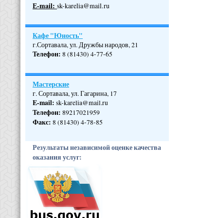
Е-mail:
sk-karelia@mail.ru
Кафе "Юность"
г.Сортавала, ул. Дружбы народов, 21
Телефон
:
8 (81430) 4-77-65
Мастерские
г. Сортавала, ул. Гагарина, 17
E-mail:
sk-karelia@mail.ru
Телефон
:
89217021959
Факс:
8 (81430) 4-78-85
Результаты независимой оценке качества
оказания услуг: