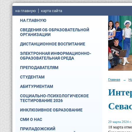
на главную
карта сайта
НА ГЛАВНУЮ
СВЕДЕНИЯ ОБ ОБРАЗОВАТЕЛЬНОЙ
ОРГАНИЗАЦИИ
ДИСТАНЦИОННОЕ ВОСПИТАНИЕ
ЭЛЕКТРОННАЯ ИНФОРМАЦИОННО-
ОБРАЗОВАТЕЛЬНАЯ СРЕДА
ПРЕПОДАВАТЕЛЯМ
СТУДЕНТАМ
Главная
→
Н
АБИТУРИЕНТАМ
Инте
СОЦИАЛЬНО-ПСИХОЛОГИЧЕСКОЕ
ТЕСТИРОВАНИЕ 2026
Севас
ИНКЛЮЗИВНОЕ ОБРАЗОВАНИЕ
СМИ О НАС
20 марта 2024 г.
18 марта отм
ПРИЛАДОЖСКИЙ