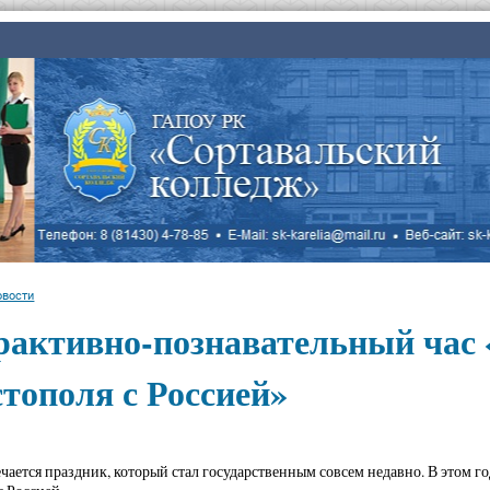
овости
рактивно-познавательный час 
тополя с Россией»
ечается праздник, который стал государственным совсем недавно. В этом г