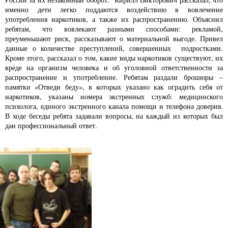
именно дети легко поддаются воздействию в вовлечение
употребления наркотиков, а также их распространению. Объяснил
ребятам, что вовлекают разными способами: рекламой,
преуменьшают риск, рассказывают о материальной выгоде. Привел
данные о количестве преступлений, совершенных подростками.
Кроме этого, рассказал о том, какие виды наркотиков существуют, их
вреде на организм человека и об уголовной ответственности за
распространение и употребление. Ребятам раздали брошюры –
памятки «Отведи беду», в которых указано как оградить себя от
наркотиков, указаны номера экстренных служб: медицинского
психолога, единого экстренного канала помощи и телефона доверия.
В ходе беседы ребята задавали вопросы, на каждый из которых был
дан профессиональный ответ.