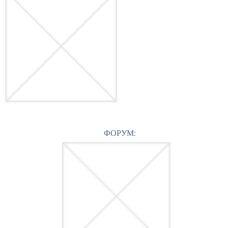
ФОРУМ: