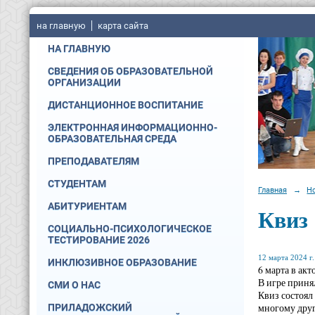
на главную
карта сайта
НА ГЛАВНУЮ
СВЕДЕНИЯ ОБ ОБРАЗОВАТЕЛЬНОЙ
ОРГАНИЗАЦИИ
ДИСТАНЦИОННОЕ ВОСПИТАНИЕ
ЭЛЕКТРОННАЯ ИНФОРМАЦИОННО-
ОБРАЗОВАТЕЛЬНАЯ СРЕДА
ПРЕПОДАВАТЕЛЯМ
СТУДЕНТАМ
Главная
→
Н
АБИТУРИЕНТАМ
Квиз 
СОЦИАЛЬНО-ПСИХОЛОГИЧЕСКОЕ
ТЕСТИРОВАНИЕ 2026
12 марта 2024 г.
ИНКЛЮЗИВНОЕ ОБРАЗОВАНИЕ
6 марта в ак
В игре приня
СМИ О НАС
Квиз состоял
многому дру
ПРИЛАДОЖСКИЙ