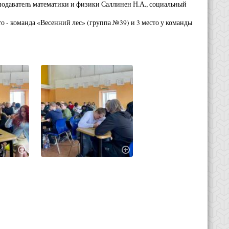
подаватель математики и физики Саллинен Н.А., социальный
то - команда «Весенний лес» (группа №39) и 3 место у команды