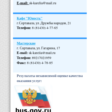
Е-mail:
sk-karelia@mail.ru
Кафе "Юность"
г.Сортавала, ул. Дружбы народов, 21
Телефон
:
8 (81430) 4-77-65
Мастерские
г. Сортавала, ул. Гагарина, 17
E-mail:
sk-karelia@mail.ru
Телефон
:
89217021959
Факс:
8 (81430) 4-78-85
Результаты независимой оценке качества
оказания услуг: