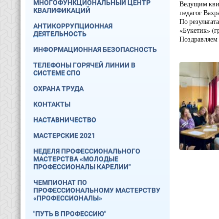
МНОГОФУНКЦИОНАЛЬНЫЙ ЦЕНТР
Ведущим квиз
КВАЛИФИКАЦИЙ
педагог Вахр
По результат
АНТИКОРРУПЦИОННАЯ
«Букетик» (г
ДЕЯТЕЛЬНОСТЬ
Поздравляем 
ИНФОРМАЦИОННАЯ БЕЗОПАСНОСТЬ
ТЕЛЕФОНЫ ГОРЯЧЕЙ ЛИНИИ В
СИСТЕМЕ СПО
ОХРАНА ТРУДА
КОНТАКТЫ
НАСТАВНИЧЕСТВО
МАСТЕРСКИЕ 2021
НЕДЕЛЯ ПРОФЕССИОНАЛЬНОГО
МАСТЕРСТВА «МОЛОДЫЕ
ПРОФЕССИОНАЛЫ КАРЕЛИИ"
ЧЕМПИОНАТ ПО
ПРОФЕССИОНАЛЬНОМУ МАСТЕРСТВУ
«ПРОФЕССИОНАЛЫ»
"ПУТЬ В ПРОФЕССИЮ"