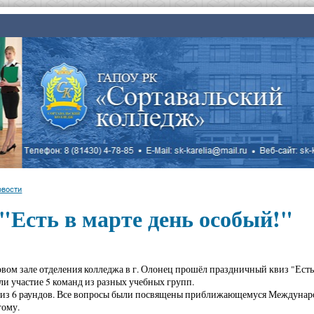
овости
"Есть в марте день особый!"
товом зале отделения колледжа в г. Олонец прошёл праздничный квиз "Есть 
ли участие 5 команд из разных учебных групп.
 из 6 раундов. Все вопросы были посвящены приближающемуся Междунаро
гому.