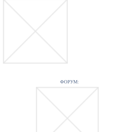
ФОРУМ: