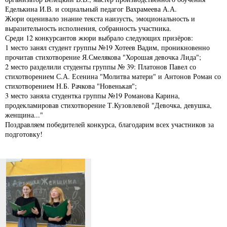
Еделькина И.В. и социальный педагог Вахрамеева А.А.
Жюри оценивало знание текста наизусть, эмоциональность и
выразительность исполнения, собранность участника.
Среди 12 конкурсантов жюри выбрало следующих призёров:
1 место занял студент группы №19 Хотеев Вадим, проникновенно
прочитав стихотворение Я.Смелякова "Хорошая девочка Лида";
2 место разделили студенты группы № 39: Платонов Павел со
стихотворением С.А. Есенина "Молитва матери" и Антонов Роман со
стихотворением Н.Б. Рачкова "Новенькая";
3 место заняла студентка группы №19 Романова Карина,
продекламировав стихотворение Т.Кузовлевой "Девочка, девушка,
женщина..."
Поздравляем победителей конкурса, благодарим всех участников за
подготовку!