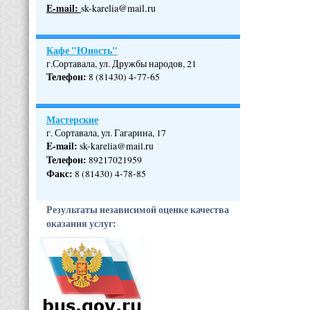
Е-mail:
sk-karelia@mail.ru
Кафе "Юность"
г.Сортавала, ул. Дружбы народов, 21
Телефон
:
8 (81430) 4-77-65
Мастерские
г. Сортавала, ул. Гагарина, 17
E-mail:
sk-karelia@mail.ru
Телефон
:
89217021959
Факс:
8 (81430) 4-78-85
Результаты независимой оценке качества
оказания услуг: