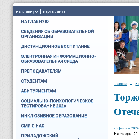
на главную
карта сайта
НА ГЛАВНУЮ
СВЕДЕНИЯ ОБ ОБРАЗОВАТЕЛЬНОЙ
ОРГАНИЗАЦИИ
ДИСТАНЦИОННОЕ ВОСПИТАНИЕ
ЭЛЕКТРОННАЯ ИНФОРМАЦИОННО-
ОБРАЗОВАТЕЛЬНАЯ СРЕДА
ПРЕПОДАВАТЕЛЯМ
СТУДЕНТАМ
Главная
→
Н
АБИТУРИЕНТАМ
Торж
СОЦИАЛЬНО-ПСИХОЛОГИЧЕСКОЕ
ТЕСТИРОВАНИЕ 2026
Отеч
ИНКЛЮЗИВНОЕ ОБРАЗОВАНИЕ
СМИ О НАС
26 февраля 2024 
Ежегодно 23 
ПРИЛАДОЖСКИЙ