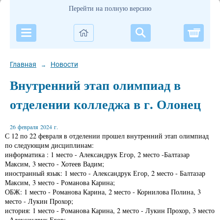
Перейти на полную версию
Корзи
Главная
Новости
→
Внутренний этап олимпиад в
отделении колледжа в г. Олонец
26 февраля 2024 г.
С 12 по 22 февраля в отделении прошел внутренний этап олимпиад
по следующим дисциплинам:
информатика : 1 место - Александрук Егор, 2 место -Балтазар
Максим, 3 место - Хотеев Вадим;
иностранный язык: 1 место - Александрук Егор, 2 место - Балтазар
Максим, 3 место - Романова Карина;
ОБЖ: 1 место - Романова Карина, 2 место - Корнилова Полина, 3
место - Лукин Прохор;
история: 1 место - Романова Карина, 2 место - Лукин Прохор, 3 место
- Александрук Егор;