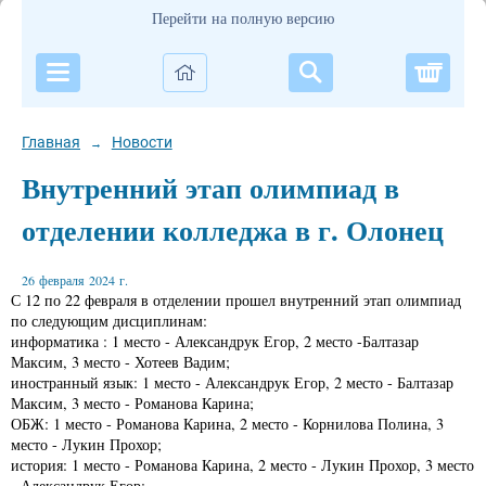
Перейти на полную версию
Корзи
Главная
Новости
→
Внутренний этап олимпиад в
отделении колледжа в г. Олонец
26 февраля 2024 г.
С 12 по 22 февраля в отделении прошел внутренний этап олимпиад
по следующим дисциплинам:
информатика : 1 место - Александрук Егор, 2 место -Балтазар
Максим, 3 место - Хотеев Вадим;
иностранный язык: 1 место - Александрук Егор, 2 место - Балтазар
Максим, 3 место - Романова Карина;
ОБЖ: 1 место - Романова Карина, 2 место - Корнилова Полина, 3
место - Лукин Прохор;
история: 1 место - Романова Карина, 2 место - Лукин Прохор, 3 место
- Александрук Егор;