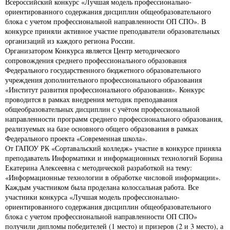
Всероссийский конкурс «Лучшая модель профессионально-
ориентированного содержания дисциплин общеобразовательного
блока с учетом профессиональной направленности ОП СПО». В
конкурсе приняли активное участие преподаватели образовательных
организаций из каждого региона России.
Организатором Конкурса является Центр методического
сопровождения среднего профессионального образования
Федерального государственного бюджетного образовательного
учреждения дополнительного профессионального образования
«Институт развития профессионального образования». Конкурс
проводится в рамках внедрения методик преподавания
общеобразовательных дисциплин с учётом профессиональной
направленности программ среднего профессионального образования,
реализуемых на базе основного общего образования в рамках
Федерального проекта «Современная школа».
От ГАПОУ РК «Сортавальский колледж» участие в конкурсе приняла
преподаватель Информатики и информационных технологий Борина
Екатерина Алексеевна с методической разработкой на тему:
«Информационные технологии в обработке числовой информации».
Каждым участником была проделана колоссальная работа. Все
участники конкурса «Лучшая модель профессионально-
ориентированного содержания дисциплин общеобразовательного
блока с учетом профессиональной направленности ОП СПО»
получили дипломы победителей (1 место) и призеров (2 и 3 место), а