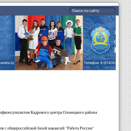
рофконсультантом Кадрового центра Олонецкого района
тов с общероссийской базой вакансий "Работа России"