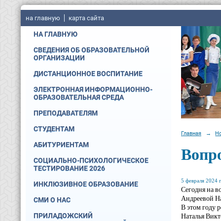
на главную
карта сайта
НА ГЛАВНУЮ
СВЕДЕНИЯ ОБ ОБРАЗОВАТЕЛЬНОЙ
ОРГАНИЗАЦИИ
ДИСТАНЦИОННОЕ ВОСПИТАНИЕ
ЭЛЕКТРОННАЯ ИНФОРМАЦИОННО-
ОБРАЗОВАТЕЛЬНАЯ СРЕДА
ПРЕПОДАВАТЕЛЯМ
СТУДЕНТАМ
Главная
→
Н
АБИТУРИЕНТАМ
Вопро
СОЦИАЛЬНО-ПСИХОЛОГИЧЕСКОЕ
ТЕСТИРОВАНИЕ 2026
5 февраля 2024 г
ИНКЛЮЗИВНОЕ ОБРАЗОВАНИЕ
Сегодня на в
Андреевой Н
СМИ О НАС
В этом году р
Наталья Викт
ПРИЛАДОЖСКИЙ