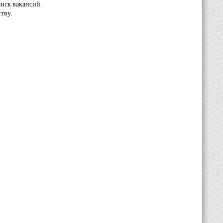
оиск вакансий.
тву.