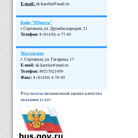
Е-mail:
sk-karelia@mail.ru
Кафе "Юность"
г.Сортавала, ул. Дружбы народов, 21
Телефон
:
8 (81430) 4-77-65
Мастерские
г. Сортавала, ул. Гагарина, 17
E-mail:
sk-karelia@mail.ru
Телефон
:
89217021959
Факс:
8 (81430) 4-78-85
Результаты независимой оценке качества
оказания услуг: