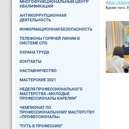
МНОГОФУНКЦИОНАЛЬНЫЙ ЦЕНТР
(
https://trudv
КВАЛИФИКАЦИЙ
Кроме того, 
АНТИКОРРУПЦИОННАЯ
ДЕЯТЕЛЬНОСТЬ
ИНФОРМАЦИОННАЯ БЕЗОПАСНОСТЬ
ТЕЛЕФОНЫ ГОРЯЧЕЙ ЛИНИИ В
СИСТЕМЕ СПО
ОХРАНА ТРУДА
КОНТАКТЫ
НАСТАВНИЧЕСТВО
МАСТЕРСКИЕ 2021
НЕДЕЛЯ ПРОФЕССИОНАЛЬНОГО
МАСТЕРСТВА «МОЛОДЫЕ
ПРОФЕССИОНАЛЫ КАРЕЛИИ"
ЧЕМПИОНАТ ПО
ПРОФЕССИОНАЛЬНОМУ МАСТЕРСТВУ
«ПРОФЕССИОНАЛЫ»
"ПУТЬ В ПРОФЕССИЮ"