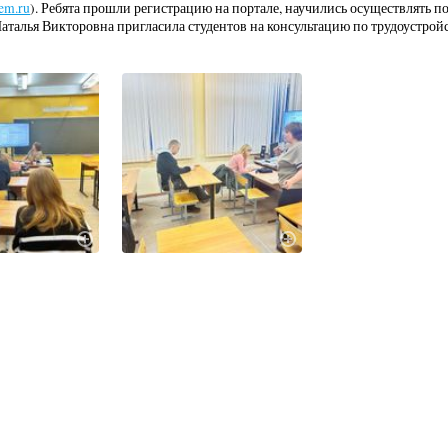
sem.ru
). Ребята прошли регистрацию на портале, научились осуществлять п
Наталья Викторовна пригласила студентов на консультацию по трудоустройс