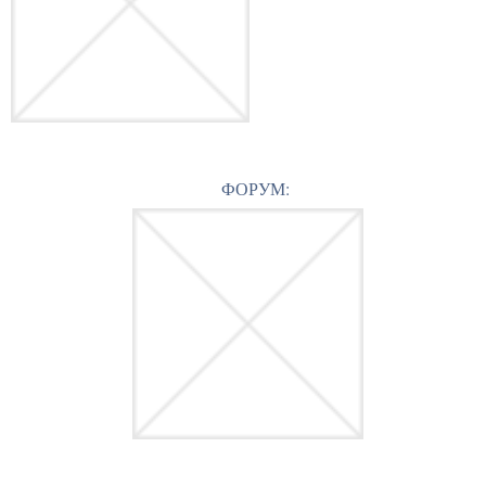
ФОРУМ: