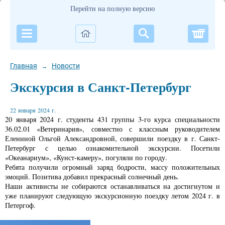
Перейти на полную версию
Корзи
Главная
Новости
→
Экскурсия в Санкт-Петербург
22 января 2024 г.
20 января 2024 г. студенты 431 группы 3-го курса специальности
36.02.01 «Ветеринария», совместно с классным руководителем
Елениной Ольгой Александровной, совершили поездку в г. Санкт-
Петербург с целью ознакомительной экскурсии. Посетили
«Океанариум», «Кунст-камеру», погуляли по городу.
Ребята получили огромный заряд бодрости, массу положительных
эмоций. Позитива добавил прекрасный солнечный день.
Наши активисты не собираются останавливаться на достигнутом и
уже планируют следующую экскурсионную поездку летом 2024 г. в
Петергоф.