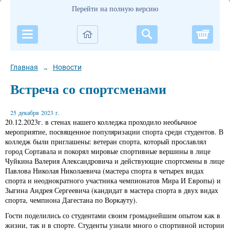
Перейти на полную версию
Корзи
Главная
Новости
→
Встреча со спортсменами
25 декабря 2023 г.
20.12.2023г. в стенах нашего колледжа проходило необычное
мероприятие, посвященное популяризации спорта среди студентов. В
колледж были приглашены: ветеран спорта, который прославлял
город Сортавала и покорял мировые спортивные вершины в лице
Чуйкина Валерия Александровича и действующие спортсмены в лице
Павлова Николая Николаевича (мастера спорта в четырех видах
спорта и неоднократного участника чемпионатов Мира И Европы) и
Зыгина Андрея Сергеевича (кандидат в мастера спорта в двух видах
спорта, чемпиона Дагестана по Воркауту).
Гости поделились со студентами своим громаднейшим опытом как в
жизни, так и в спорте. Студенты узнали много о спортивной истории