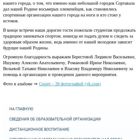
нашего города, о том, что именно наш небольшой городок Сортавала
дал нашей Родине восьмерых олимпийцев, как становились
спортивные организации нашего города на ноги и кто стоял у
истоков.
В конце встречи наши дорогие гости пожелали студентам продолжать
традицию заниматься спортом, никогда не падать духом и следить за
здоровым образом жизни, ведь именно от нашей молодежи зависит
будущее нашей Родины.
Огромную благодарность выражаем Берестовой Людмиле Васильевне,
Ишукову Алексею Анатольевичу, Романовой Ирине Николаевне,
Вельевой Татьяне Николаевне и Власову Владимиру Николаевичу за
помощь в организации и проведении данного мероприятия.
Фото в альбоме ⇒
Спорт – 26 фотографий (vk.com)
НА ГЛАВНУЮ
СВЕДЕНИЯ ОБ ОБРАЗОВАТЕЛЬНОЙ ОРГАНИЗАЦИИ
ДИСТАНЦИОННОЕ ВОСПИТАНИЕ