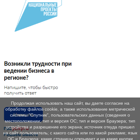
Продолжая использовать наш сайт, вы даете согласие на
обработку файлов cookie, а также использование метрической
системы "Спутник", пользовательских данных (сведения о
местоположении; тип и версия ОС; тип и версия Браузера; тип
устройства и разрешение его экрана; источник откуда пришел
на сайт пользователь; с какого сайта или по какой рекламе; язык
ОС и Браузера; какие страницы открывает и на какие кнопки