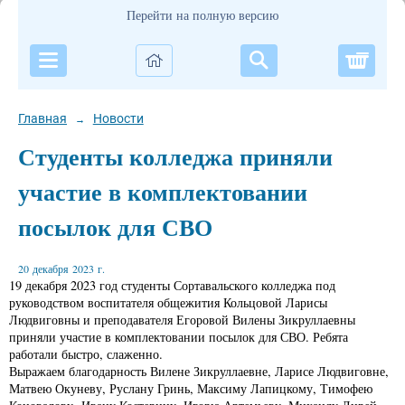
Перейти на полную версию
Корзи
Главная
Новости
→
Студенты колледжа приняли
участие в комплектовании
посылок для СВО
20 декабря 2023 г.
19 декабря 2023 год студенты Сортавальского колледжа под
руководством воспитателя общежития Кольцовой Ларисы
Людвиговны и преподавателя Егоровой Вилены Зикруллаевны
приняли участие в комплектовании посылок для СВО. Ребята
работали быстро, слаженно.
Выражаем благодарность Вилене Зикруллаевне, Ларисе Людвиговне,
Матвею Окуневу, Руслану Гринь, Максиму Лапицкому, Тимофею