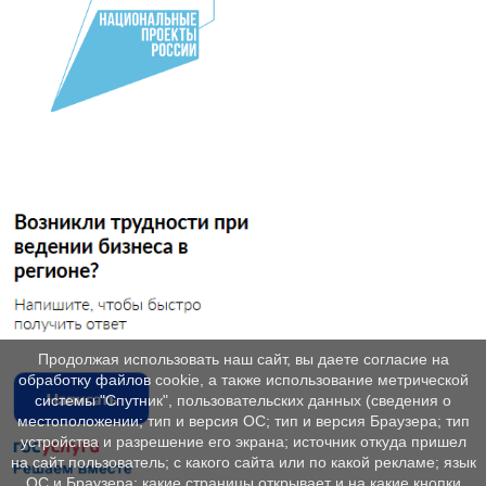
Продолжая использовать наш сайт, вы даете согласие на
обработку файлов cookie, а также использование метрической
системы "Спутник", пользовательских данных (сведения о
местоположении; тип и версия ОС; тип и версия Браузера; тип
устройства и разрешение его экрана; источник откуда пришел
на сайт пользователь; с какого сайта или по какой рекламе; язык
ОС и Браузера; какие страницы открывает и на какие кнопки