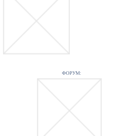
ФОРУМ: