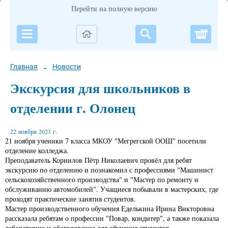
Перейти на полную версию
Корзи
Главная
Новости
→
Экскурсия для школьников в
отделении г. Олонец
22 ноября 2023 г.
21 ноября ученики 7 класса МКОУ "Мегрегской ООШ" посетили
отделение колледжа.
Преподаватель Корнилов Пётр Николаевич провёл для ребят
экскурсию по отделению и познакомил с профессиями "Машинист
сельскохозяйственного производства" и "Мастер по ремонту и
обслуживанию автомобилей". Учащиеся побывали в мастерских, где
проходят практические занятия студентов.
Мастер производственного обучения Еделькина Ирина Викторовна
рассказала ребятам о профессии "Повар, кондитер", а также показала
лабораторию и оборудование для обучения студентов.