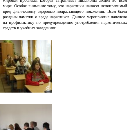
мировая проблема, которая затрагивает миллионы людей во всем
мире. Особое внимание тому, что наркотики наносят непоправимый
вред физическому здоровью подрастающего поколения. Всем были
розданы памятки о вреде наркотиков. Данное мероприятие нацелено
на профилактику по предупреждению употребления наркотических
средств в учебных заведениях.