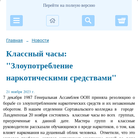
Перейти на полную версию
Корзи
Главная
Новости
→
Классный часы:
"Злоупотребление
наркотическими средствами"
21 ноября 2023 г.
7 декабря 1987 Генеральная Ассамблея ООН приняла резолюцию о
борьбе со злоупотреблением наркотических средств и их незаконным
оборотом. В нашем отделении Сортавальского колледжа в городе
Лахденпохья 20 ноября состоялись классные часы во всех группах,
приуроченные к данной дате. Мастера групп и классные
руководители рассказали обучающимся о вреде наркотиков, о том, как
влияет наркомания на душевный облик человека. Отметили, что это