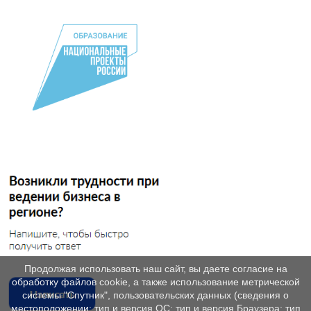
Продолжая использовать наш сайт, вы даете согласие на
обработку файлов cookie, а также использование метрической
системы "Спутник", пользовательских данных (сведения о
местоположении; тип и версия ОС; тип и версия Браузера; тип