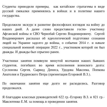
Студенты приводили примеры, как китайские стратагемы в виде
русской смекалки применялись в войнах и в политике нашего
государства.
Продолжили экскурс в развитие философских взглядов на войну до
наших дней. А далее слово предоставили гостю- участнику
Афганской войны и СВО Чернобай Сергею Владимировичу. Сергей
Владимирович рассказал об идеологической подготовке сознания
людей на Украине задолго до войны, о событии 2014 г. и начале
специальной военной операции 2022 г., участником которой он был
дважды. И дважды был серьезно ранен.
Участники занятия помянули минутой молчания наших бывших
студентов, погибших во время исполнения воинского долга:
Суслонова Сергея, Сырвид Дениса, Удодова Максима, Попкова
Анатолия и Грудинского Петра (презентация Егоровой В.З.).
По окончании занятия еще долго не расходились. Разговор
продолжался.
Я благодарю классных руководителей 622 гр.-Егорову В.З. и 821 гр.-
Максютенко Е.М. за помощь в проведении занятия.