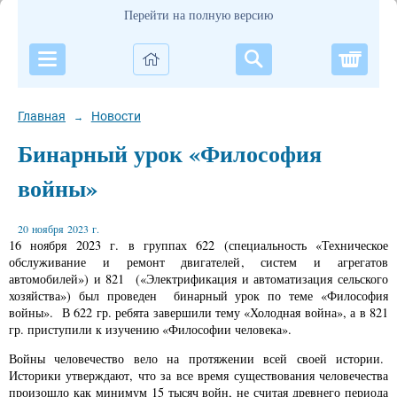
Перейти на полную версию
Корзи
Главная
Новости
→
Бинарный урок «Философия
войны»
20 ноября 2023 г.
16 ноября 2023 г. в группах 622 (специальность «Техническое
обслуживание и ремонт двигателей, систем и агрегатов
автомобилей») и 821 («Электрификация и автоматизация сельского
хозяйства») был проведен бинарный урок по теме «Философия
войны». В 622 гр. ребята завершили тему «Холодная война», а в 821
гр. приступили к изучению «Философии человека».
Войны человечество вело на протяжении всей своей истории.
Историки утверждают, что за все время существования человечества
произошло как минимум 15 тысяч войн, не считая древнего периода