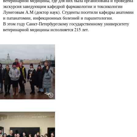
ветеринарной медицины, где для них была организована и проведена
экскурсия заведующим кафедрой фармакологии и токсикологии
Лунеговым А.М (доктор наук). Студенты посетили кафедры анатомии
и патанатомии, инфекционных болезней и паразитологии.
В этом году Санкт-Петербургскому государственному университету
ветеринарной медицины исполняется 215 лет.