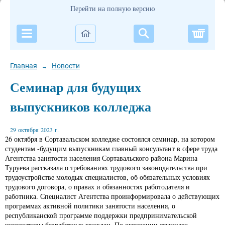
Перейти на полную версию
Корзи
Главная
Новости
→
Семинар для будущих
выпускников колледжа
29 октября 2023 г.
26 октября в Сортавальском колледже состоялся семинар, на котором
студентам -будущим выпускникам главный консультант в сфере труда
Агентства занятости населения Сортавальского района Марина
Туруева рассказала о требованиях трудового законодательства при
трудоустройстве молодых специалистов, об обязательных условиях
трудового договора, о правах и обязанностях работодателя и
работника. Специалист Агентства проинформировала о действующих
программах активной политики занятости населения, о
республиканской программе поддержки предпринимательской
инициативы безработных граждан. По окончании семинара