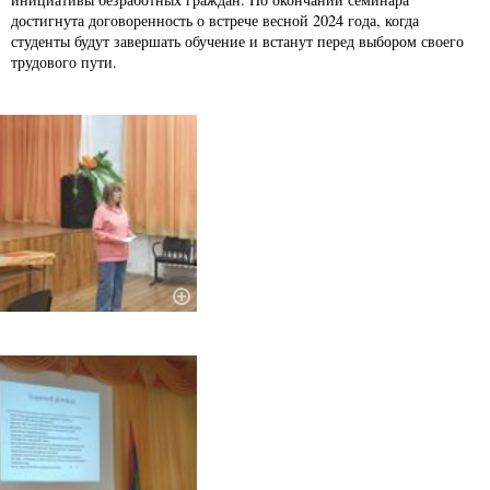
достигнута договоренность о встрече весной 2024 года, когда
студенты будут завершать обучение и встанут перед выбором своего
трудового пути.