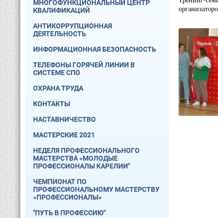
Тренинг-семи
МНОГОФУНКЦИОНАЛЬНЫЙ ЦЕНТР
организатор
КВАЛИФИКАЦИЙ
АНТИКОРРУПЦИОННАЯ
ДЕЯТЕЛЬНОСТЬ
ИНФОРМАЦИОННАЯ БЕЗОПАСНОСТЬ
ТЕЛЕФОНЫ ГОРЯЧЕЙ ЛИНИИ В
СИСТЕМЕ СПО
ОХРАНА ТРУДА
КОНТАКТЫ
НАСТАВНИЧЕСТВО
МАСТЕРСКИЕ 2021
НЕДЕЛЯ ПРОФЕССИОНАЛЬНОГО
МАСТЕРСТВА «МОЛОДЫЕ
ПРОФЕССИОНАЛЫ КАРЕЛИИ"
ЧЕМПИОНАТ ПО
ПРОФЕССИОНАЛЬНОМУ МАСТЕРСТВУ
«ПРОФЕССИОНАЛЫ»
"ПУТЬ В ПРОФЕССИЮ"