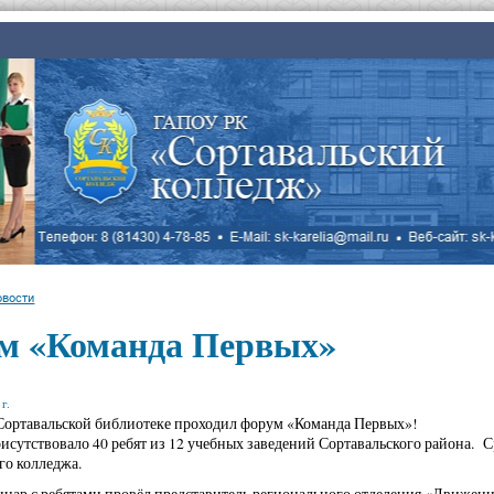
овости
м «Команда Первых»
г.
 Сортавальской библиотеке проходил форум «Команда Первых»!
исутствовало 40 ребят из 12 учебных заведений Сортавальского района. С
го колледжа.