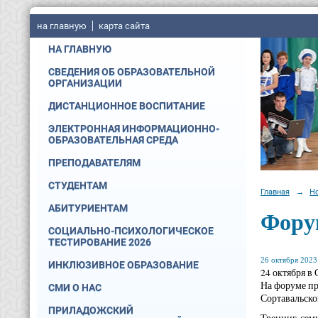
на главную
карта сайта
НА ГЛАВНУЮ
СВЕДЕНИЯ ОБ ОБРАЗОВАТЕЛЬНОЙ
ОРГАНИЗАЦИИ
ДИСТАНЦИОННОЕ ВОСПИТАНИЕ
ЭЛЕКТРОННАЯ ИНФОРМАЦИОННО-
ОБРАЗОВАТЕЛЬНАЯ СРЕДА
ПРЕПОДАВАТЕЛЯМ
СТУДЕНТАМ
Главная
→
Н
АБИТУРИЕНТАМ
Фору
СОЦИАЛЬНО-ПСИХОЛОГИЧЕСКОЕ
ТЕСТИРОВАНИЕ 2026
26 октября 2023 
ИНКЛЮЗИВНОЕ ОБРАЗОВАНИЕ
24 октября в
На форуме пр
СМИ О НАС
Сортавальско
ПРИЛАДОЖСКИЙ