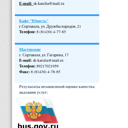
Е-mail:
sk-karelia@mail.ru
Кафе "Юность"
г.Сортавала, ул. Дружбы народов, 21
Телефон
:
8 (81430) 4-77-65
Мастерские
г. Сортавала, ул. Гагарина, 17
E-mail:
sk-karelia@mail.ru
Телефон
:
89217021959
Факс:
8 (81430) 4-78-85
Результаты независимой оценке качества
оказания услуг: