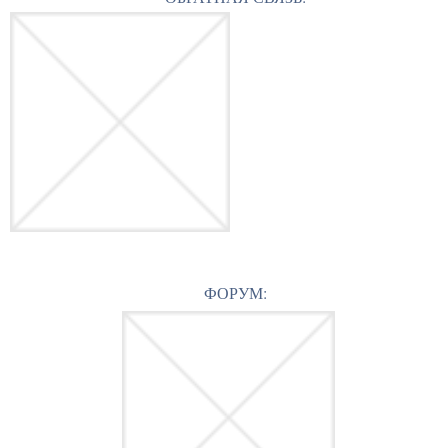
ФОРУМ: