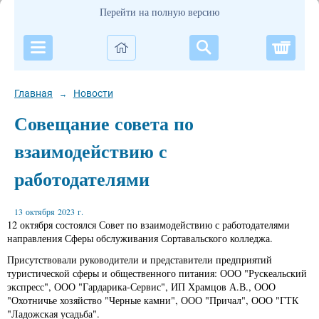
Перейти на полную версию
Корзи
Главная
Новости
→
Совещание совета по
взаимодействию с
работодателями
13 октября 2023 г.
12 октября состоялся Совет по взаимодействию с работодателями
направления Сферы обслуживания Сортавальского колледжа.
Присутствовали руководители и представители предприятий
туристической сферы и общественного питания: ООО "Рускеальский
экспресс", ООО "Гардарика-Сервис", ИП Храмцов А.В., ООО
"Охотничье хозяйство "Черные камни", ООО "Причал", ООО "ГТК
"Ладожская усадьба".