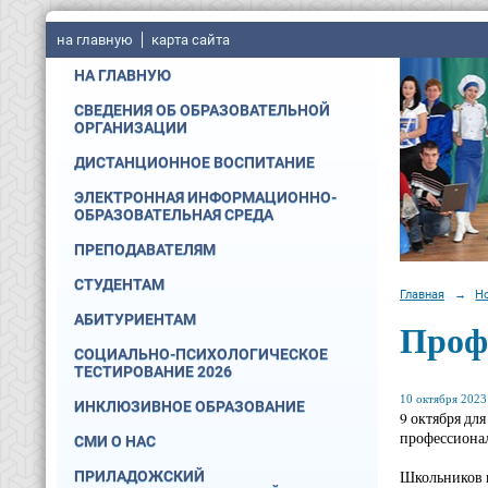
на главную
карта сайта
НА ГЛАВНУЮ
СВЕДЕНИЯ ОБ ОБРАЗОВАТЕЛЬНОЙ
ОРГАНИЗАЦИИ
ДИСТАНЦИОННОЕ ВОСПИТАНИЕ
ЭЛЕКТРОННАЯ ИНФОРМАЦИОННО-
ОБРАЗОВАТЕЛЬНАЯ СРЕДА
ПРЕПОДАВАТЕЛЯМ
СТУДЕНТАМ
Главная
→
Н
АБИТУРИЕНТАМ
Проф
СОЦИАЛЬНО-ПСИХОЛОГИЧЕСКОЕ
ТЕСТИРОВАНИЕ 2026
10 октября 2023 
ИНКЛЮЗИВНОЕ ОБРАЗОВАНИЕ
9 октября дл
профессионал
СМИ О НАС
Школьников п
ПРИЛАДОЖСКИЙ