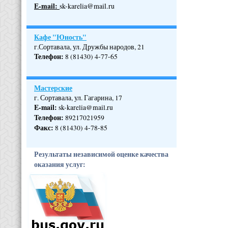
Е-mail:
sk-karelia@mail.ru
Кафе "Юность"
г.Сортавала, ул. Дружбы народов, 21
Телефон
:
8 (81430) 4-77-65
Мастерские
г. Сортавала, ул. Гагарина, 17
E-mail:
sk-karelia@mail.ru
Телефон
:
89217021959
Факс:
8 (81430) 4-78-85
Результаты независимой оценке качества
оказания услуг: