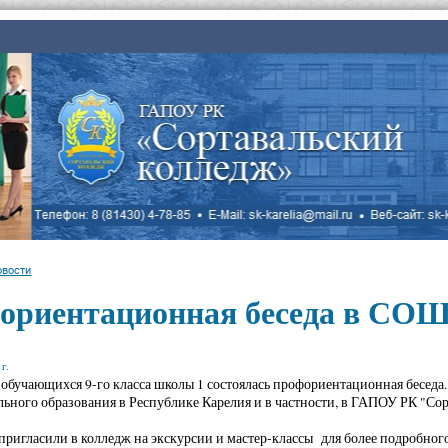
овости
ориентационная беседа в СО
г.
я обучающихся 9-го класса школы 1 состоялась профориентационная беседа
ьного образования в Республике Карелия и в частности, в ГАПОУ РК "Сор
ригласили в колледж на экскурсии и мастер-классы для более подробног