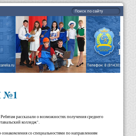
Ш №1
. Ребятам рассказали о возможностях получения среднего
тавальский колледж".
о ознакомления со специальностями по направлениям