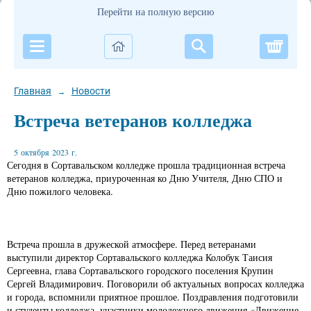
Перейти на полную версию
Корзи
Главная
Новости
→
Встреча ветеранов колледжа
5 октября 2023 г.
Сегодня в Сортавальском колледже прошла традиционная встреча
ветеранов колледжа, приуроченная ко Дню Учителя, Дню СПО и
Дню пожилого человека.
Встреча прошла в дружеской атмосфере. Перед ветеранами
выступили директор Сортавальского колледжа Колобук Таисия
Сергеевна, глава Сортавальского городского поселения Крупин
Сергей Владимирович. Поговорили об актуальных вопросах колледжа
и города, вспомнили приятное прошлое. Поздравления подготовили
и студенты колледжа, участники молодежного движения «Движение