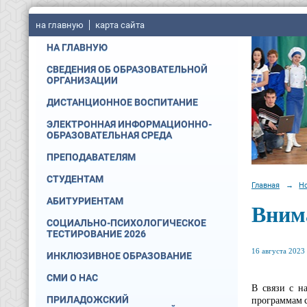
на главную
карта сайта
НА ГЛАВНУЮ
СВЕДЕНИЯ ОБ ОБРАЗОВАТЕЛЬНОЙ
ОРГАНИЗАЦИИ
ДИСТАНЦИОННОЕ ВОСПИТАНИЕ
ЭЛЕКТРОННАЯ ИНФОРМАЦИОННО-
ОБРАЗОВАТЕЛЬНАЯ СРЕДА
ПРЕПОДАВАТЕЛЯМ
СТУДЕНТАМ
Главная
→
Н
АБИТУРИЕНТАМ
Вним
СОЦИАЛЬНО-ПСИХОЛОГИЧЕСКОЕ
ТЕСТИРОВАНИЕ 2026
16 августа 2023 
ИНКЛЮЗИВНОЕ ОБРАЗОВАНИЕ
СМИ О НАС
В связи с н
программам с
ПРИЛАДОЖСКИЙ