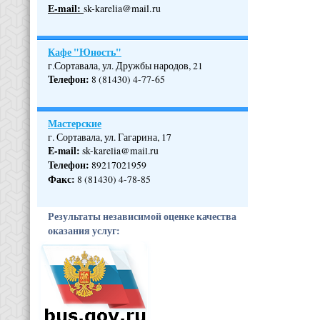
Е-mail:
sk-karelia@mail.ru
Кафе "Юность"
г.Сортавала, ул. Дружбы народов, 21
Телефон
:
8 (81430) 4-77-65
Мастерские
г. Сортавала, ул. Гагарина, 17
E-mail:
sk-karelia@mail.ru
Телефон
:
89217021959
Факс:
8 (81430) 4-78-85
Результаты независимой оценке качества
оказания услуг: