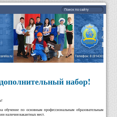
дополнительный набор!
ы!
на обучение по основным профессиональным образовательным
вии наличия вакантных мест.