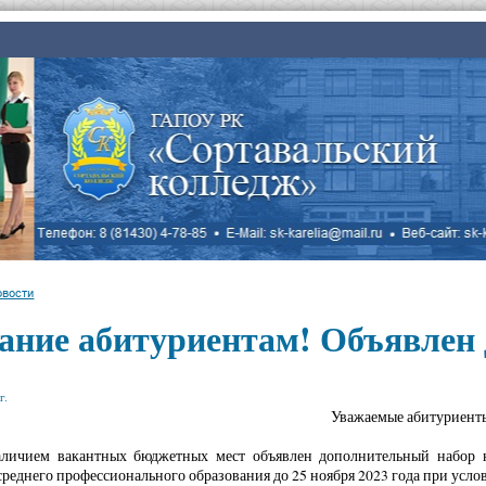
овости
ание абитуриентам! Объявлен 
г.
Уважаемые абитуриент
аличием вакантных бюджетных мест объявлен дополнительный набор 
реднего профессионального образования до 25 ноября 2023 года при усло