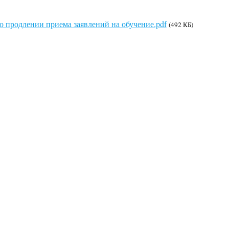
о продлении приема заявлений на обучение.pdf
(492 КБ)