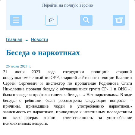
Перейти на полную версию
Корзи
Главная
Новости
→
Беседа о наркотиках
26 июня 2023 г.
21 июня 2023 года сотрудники полиции: старший
оперуполномоченный по ОУР, старший лейтенант полиции Калинин
Сергей Сергеевич и инспектор по пропаганде Родионова Ольга
Николаевна провели беседу с обучающимися групп СР- 1 и ОИС -1
была проведена профилактическая беседа: « Нет наркотикам». В ходе
беседы с ребятами были рассмотрены следующие вопросы: -
причины, приводящие людей к употреблению наркотиков,-
зависимость от наркотиков, приводящее к негативным последствиям
во всех сферах жизни,- ответственность за употребление
психоактивных веществ.