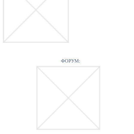
ФОРУМ: