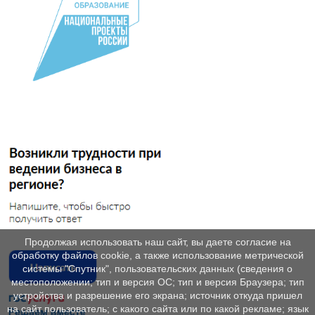
Продолжая использовать наш сайт, вы даете согласие на
обработку файлов cookie, а также использование метрической
системы "Спутник", пользовательских данных (сведения о
местоположении; тип и версия ОС; тип и версия Браузера; тип
устройства и разрешение его экрана; источник откуда пришел
на сайт пользователь; с какого сайта или по какой рекламе; язык