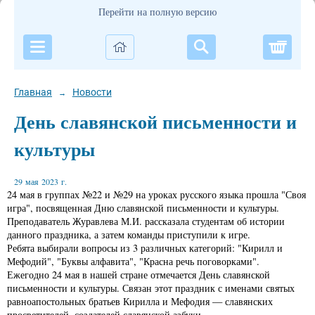
Перейти на полную версию
Корзи
Главная
Новости
→
День славянской письменности и
культуры
29 мая 2023 г.
24 мая в группах №22 и №29 на уроках русского языка прошла "Своя
игра", посвященная Дню славянской письменности и культуры.
Преподаватель Журавлева М.И. рассказала студентам об истории
данного праздника, а затем команды приступили к игре.
Ребята выбирали вопросы из 3 различных категорий: "Кирилл и
Мефодий", "Буквы алфавита", "Красна речь поговорками".
Ежегодно 24 мая в нашей стране отмечается День славянской
письменности и культуры. Связан этот праздник с именами святых
равноапостольных братьев Кирилла и Мефодия — славянских
просветителей, создателей славянской азбуки .