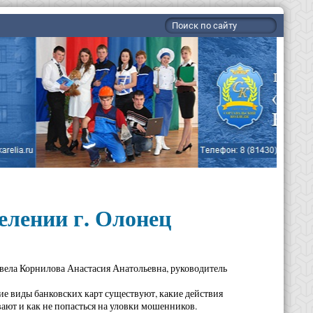
елении г. Олонец
вела Корнилова Анастасия Анатольевна, руководитель
ие виды банковских карт существуют, какие действия
ают и как не попасться на уловки мошенников.