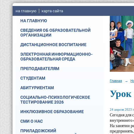
на главную
карта сайта
НА ГЛАВНУЮ
СВЕДЕНИЯ ОБ ОБРАЗОВАТЕЛЬНОЙ
ОРГАНИЗАЦИИ
ДИСТАНЦИОННОЕ ВОСПИТАНИЕ
ЭЛЕКТРОННАЯ ИНФОРМАЦИОННО-
ОБРАЗОВАТЕЛЬНАЯ СРЕДА
ПРЕПОДАВАТЕЛЯМ
СТУДЕНТАМ
Главная
→
Н
АБИТУРИЕНТАМ
Урок 
СОЦИАЛЬНО-ПСИХОЛОГИЧЕСКОЕ
ТЕСТИРОВАНИЕ 2026
24 апреля 2023 г
ИНКЛЮЗИВНОЕ ОБРАЗОВАНИЕ
Сегодня для 
внутреннего 
СМИ О НАС
На занятии р
предпринять,
ПРИЛАДОЖСКИЙ