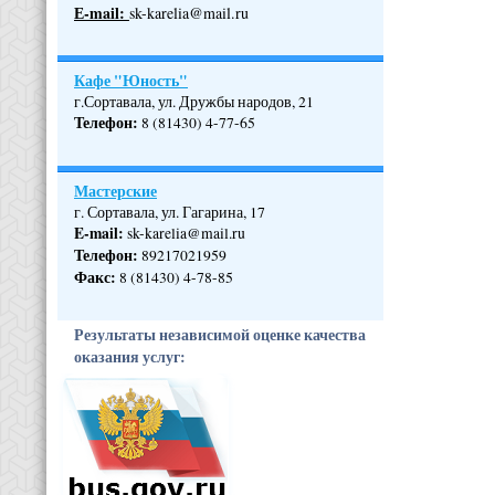
Е-mail:
sk-karelia@mail.ru
Кафе "Юность"
г.Сортавала, ул. Дружбы народов, 21
Телефон
:
8 (81430) 4-77-65
Мастерские
г. Сортавала, ул. Гагарина, 17
E-mail:
sk-karelia@mail.ru
Телефон
:
89217021959
Факс:
8 (81430) 4-78-85
Результаты независимой оценке качества
оказания услуг: