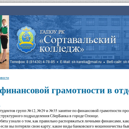
овости
финансовой грамотности в отд
.
студентов групп №12, №29 и №35 занятие по финансовой грамотности про
структурного подразделения СберБанка в городе Олонце.
ебята узнали о том, как правильно распоряжаться личными финансами, как
 если вы потеряли свою карту; какие виды банковского мошенничества быв