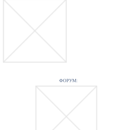
ФОРУМ: