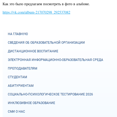
Как это было предлагаем посмотреть в фото в альбоме.
https://vk.com/album-217070298_292537082
НА ГЛАВНУЮ
СВЕДЕНИЯ ОБ ОБРАЗОВАТЕЛЬНОЙ ОРГАНИЗАЦИИ
ДИСТАНЦИОННОЕ ВОСПИТАНИЕ
ЭЛЕКТРОННАЯ ИНФОРМАЦИОННО-ОБРАЗОВАТЕЛЬНАЯ СРЕДА
ПРЕПОДАВАТЕЛЯМ
СТУДЕНТАМ
АБИТУРИЕНТАМ
СОЦИАЛЬНО-ПСИХОЛОГИЧЕСКОЕ ТЕСТИРОВАНИЕ 2026
ИНКЛЮЗИВНОЕ ОБРАЗОВАНИЕ
СМИ О НАС