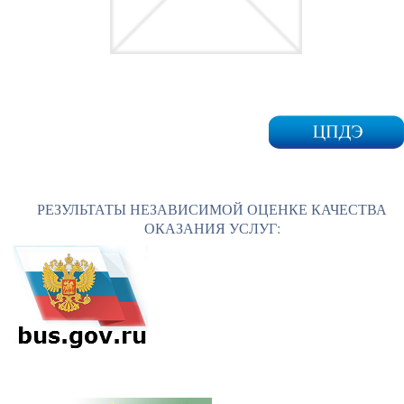
РЕЗУЛЬТАТЫ НЕЗАВИСИМОЙ ОЦЕНКЕ КАЧЕСТВА
ОКАЗАНИЯ УСЛУГ: