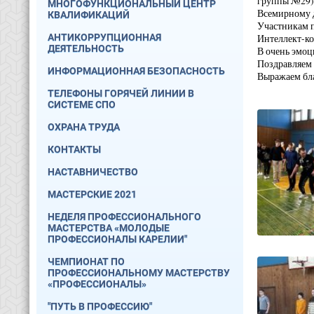
группы №29) 
МНОГОФУНКЦИОНАЛЬНЫЙ ЦЕНТР
Всемирному д
КВАЛИФИКАЦИЙ
Участникам п
АНТИКОРРУПЦИОННАЯ
Интеллект-кон
ДЕЯТЕЛЬНОСТЬ
В очень эмоц
Поздравляем 
ИНФОРМАЦИОННАЯ БЕЗОПАСНОСТЬ
Выражаем бла
ТЕЛЕФОНЫ ГОРЯЧЕЙ ЛИНИИ В
СИСТЕМЕ СПО
ОХРАНА ТРУДА
КОНТАКТЫ
НАСТАВНИЧЕСТВО
МАСТЕРСКИЕ 2021
НЕДЕЛЯ ПРОФЕССИОНАЛЬНОГО
МАСТЕРСТВА «МОЛОДЫЕ
ПРОФЕССИОНАЛЫ КАРЕЛИИ"
ЧЕМПИОНАТ ПО
ПРОФЕССИОНАЛЬНОМУ МАСТЕРСТВУ
«ПРОФЕССИОНАЛЫ»
"ПУТЬ В ПРОФЕССИЮ"