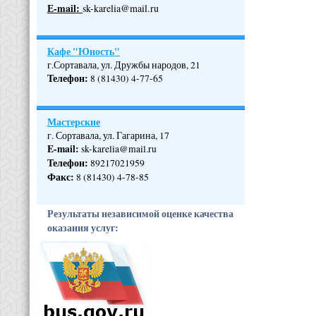
Е-mail:
sk-karelia@mail.ru
Кафе "Юность"
г.Сортавала, ул. Дружбы народов, 21
Телефон
:
8 (81430) 4-77-65
Мастерские
г. Сортавала, ул. Гагарина, 17
E-mail:
sk-karelia@mail.ru
Телефон
:
89217021959
Факс:
8 (81430) 4-78-85
Результаты независимой оценке качества
оказания услуг: