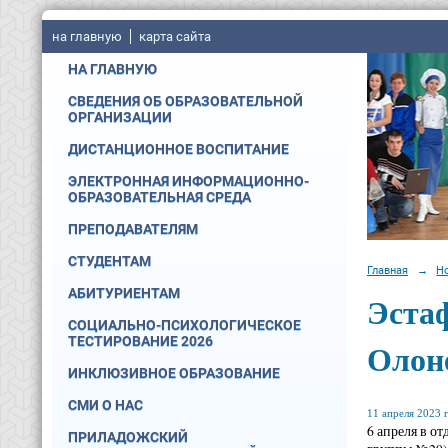
на главную
карта сайта
НА ГЛАВНУЮ
СВЕДЕНИЯ ОБ ОБРАЗОВАТЕЛЬНОЙ
ОРГАНИЗАЦИИ
ДИСТАНЦИОННОЕ ВОСПИТАНИЕ
ЭЛЕКТРОННАЯ ИНФОРМАЦИОННО-
ОБРАЗОВАТЕЛЬНАЯ СРЕДА
ПРЕПОДАВАТЕЛЯМ
СТУДЕНТАМ
Главная
→
Н
АБИТУРИЕНТАМ
Эстаф
СОЦИАЛЬНО-ПСИХОЛОГИЧЕСКОЕ
ТЕСТИРОВАНИЕ 2026
Олон
ИНКЛЮЗИВНОЕ ОБРАЗОВАНИЕ
СМИ О НАС
11 апреля 2023 г
6 апреля в о
ПРИЛАДОЖСКИЙ