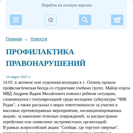
Перейти на полную версию
Корзи
Главная
Новости
→
ПРОФИЛАКТИКА
ПРАВОНАРУШЕНИЙ
16 марта 2023 г.
14.03. в актовом зале отделения колледжа в г. Олонец прошла
профилактическая беседа со студентами учебных групп. Майор отдела
МВД Андреев Вадим Михайлович пояснил ребятам ситуацию,
сложившуюся с популяризацией среди молодежи субкультуры "ЧВК
Редан", а также рассказал о мерах ответственности за участие в
массовых противоправных мероприятиях, несанкционированных
акциях, за нанесение телесных повреждений, за распространие
атрибутики или символики экстремистских организаций.
В рамках всероссийской акции "Сообщи, где торгуют смертью",
направленной на привлечение общественности к участию в