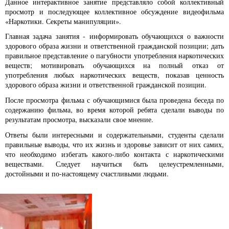
Данное интерактивное занятие представляло собой коллективный
просмотр и последующее коллективное обсуждение видеофильма
«Наркотики. Секреты манипуляции».
Главная задача занятия - информировать обучающихся о важности
здорового образа жизни и ответственной гражданской позиции; дать
правильное представление о пагубности употребления наркотических
веществ; мотивировать обучающихся на полный отказ от
употребления любых наркотических веществ, показав ценность
здорового образа жизни и ответственной гражданской позиции.
После просмотра фильма с обучающимися была проведена беседа по
содержанию фильма, во время которой ребята сделали выводы по
результатам просмотра, высказали свое мнение.
Ответы были интересными и содержательными, студенты сделали
правильные выводы, что их жизнь и здоровье зависит от них самих,
что необходимо избегать какого-либо контакта с наркотическими
веществами. Следует научиться быть целеустремленными,
достойными и по-настоящему счастливыми людьми.