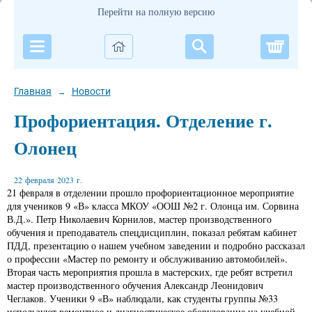
Перейти на полную версию
Корзи
Главная
Новости
→
Профориентация. Отделение г.
Олонец
22 февраля 2023 г.
21 февраля в отделении прошло профориентационное мероприятие
для учеников 9 «В» класса МКОУ «ООШ №2 г. Олонца им. Сорвина
В.Д.». Петр Николаевич Корнилов, мастер производственного
обучения и преподаватель спецдисциплин, показал ребятам кабинет
ПДД, презентацию о нашем учебном заведении и подробно рассказал
о профессии «Мастер по ремонту и обслуживанию автомобилей».
Вторая часть мероприятия прошла в мастерских, где ребят встретил
мастер производственного обучения Александр Леонидович
Чеглаков. Ученики 9 «В» наблюдали, как студенты группы №33
используют ремонтное и диагностическое оборудование на учебной