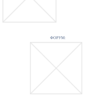
ФОРУМ: