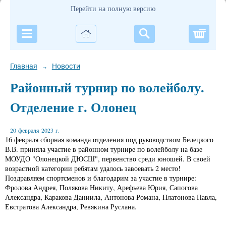
Перейти на полную версию
Корзи
Главная
Новости
→
Районный турнир по волейболу.
Отделение г. Олонец
20 февраля 2023 г.
16 февраля сборная команда отделения под руководством Белецкого
В.В. приняла участие в районном турнире по волейболу на базе
МОУДО "Олонецкой ДЮСШ", первенство среди юношей. В своей
возрастной категории ребятам удалось завоевать 2 место!
Поздравляем спортсменов и благодарим за участие в турнире:
Фролова Андрея, Полякова Никиту, Арефьева Юрия, Сапогова
Александра, Каракова Даниила, Антонова Романа, Платонова Павла,
Евстратова Александра, Ревякина Руслана.