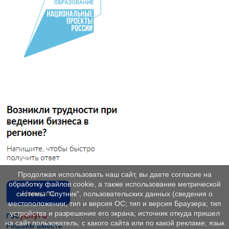
Продолжая использовать наш сайт, вы даете согласие на
обработку файлов cookie, а также использование метрической
системы "Спутник", пользовательских данных (сведения о
местоположении; тип и версия ОС; тип и версия Браузера; тип
устройства и разрешение его экрана; источник откуда пришел
на сайт пользователь; с какого сайта или по какой рекламе; язык