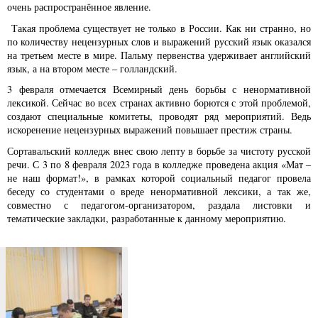
очень распространённое явление.
Такая проблема существует не только в России. Как ни странно, но
по количеству нецензурных слов и выражений русский язык оказался
на третьем месте в мире. Пальму первенства удерживает английский
язык, а на втором месте – голландский.
3 февраля отмечается Всемирный день борьбы с ненормативной
лексикой. Сейчас во всех странах активно борются с этой проблемой,
создают специальные комитеты, проводят ряд мероприятий. Ведь
искоренение нецензурных выражений повышает престиж страны.
Сортавальский колледж внес свою лепту в борьбе за чистоту русской
речи. С 3 по 8 февраля 2023 года в колледже проведена акция «Мат –
не наш формат!», в рамках которой социальный педагог провела
беседу со студентами о вреде ненормативной лексики, а так же,
совместно с педагогом-организатором, раздала листовки и
тематические закладки, разработанные к данному мероприятию.