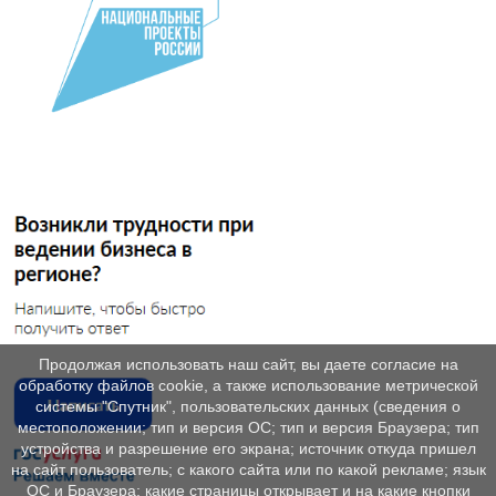
Продолжая использовать наш сайт, вы даете согласие на
обработку файлов cookie, а также использование метрической
системы "Спутник", пользовательских данных (сведения о
местоположении; тип и версия ОС; тип и версия Браузера; тип
устройства и разрешение его экрана; источник откуда пришел
на сайт пользователь; с какого сайта или по какой рекламе; язык
ОС и Браузера; какие страницы открывает и на какие кнопки