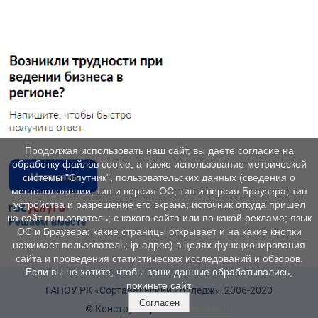
Продолжая использовать наш сайт, вы даете согласие на
обработку файлов cookie, а также использование метрической
системы "Спутник", пользовательских данных (сведения о
местоположении; тип и версия ОС; тип и версия Браузера; тип
устройства и разрешение его экрана; источник откуда пришел
на сайт пользователь; с какого сайта или по какой рекламе; язык
ОС и Браузера; какие страницы открывает и на какие кнопки
нажимает пользователь; ip-адрес) в целях функционирования
сайта и проведения статистических исследований и обзоров.
Если вы не хотите, чтобы ваши данные обрабатывались,
покиньте сайт.
ГАПОУ РК «Сортавальский колледж», 2006-2020
Согласен
© Конструктор сайтов
Nubex.ru