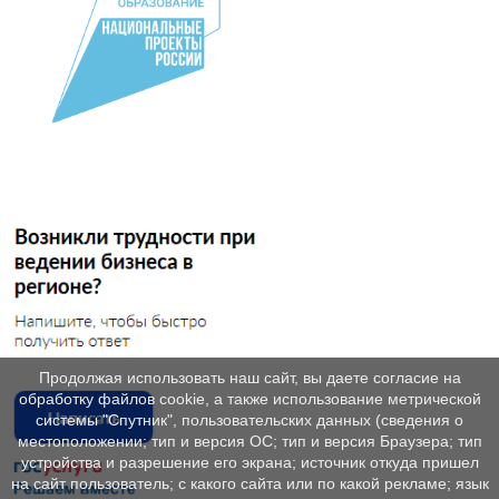
Продолжая использовать наш сайт, вы даете согласие на
обработку файлов cookie, а также использование метрической
системы "Спутник", пользовательских данных (сведения о
местоположении; тип и версия ОС; тип и версия Браузера; тип
устройства и разрешение его экрана; источник откуда пришел
на сайт пользователь; с какого сайта или по какой рекламе; язык