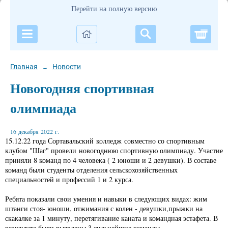
Перейти на полную версию
Корзи
Главная
Новости
→
Новогодняя спортивная
олимпиада
16 декабря 2022 г.
15.12.22 года Сортавальский колледж совместно со спортивным
клубом "Шаг" провели новогоднюю спортивную олимпиаду. Участие
приняли 8 команд по 4 человека ( 2 юноши и 2 девушки). В составе
команд были студенты отделения сельскохозяйственных
специальностей и профессий 1 и 2 курса.
Ребята показали свои умения и навыки в следующих видах: жим
штанги стоя- юноши, отжимания с колен - девушки,прыжки на
скакалке за 1 минуту, перетягивание каната и командная эстафета. В
результате были выявлены 3 сильнейшие команды.