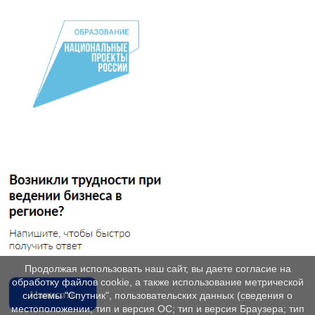
Продолжая использовать наш сайт, вы даете согласие на
обработку файлов cookie, а также использование метрической
системы "Спутник", пользовательских данных (сведения о
местоположении; тип и версия ОС; тип и версия Браузера; тип