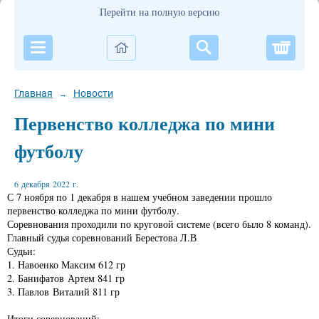
Перейти на полную версию
Корзи
Главная
Новости
→
Первенство колледжа по мини
футболу
6 декабря 2022 г.
С 7 ноября по 1 декабря в нашем учебном заведении прошло
первенство колледжа по мини футболу.
Соревнования проходили по круговой системе (всего было 8 команд).
Главный судья соревнований Берестова Л.В
Судьи:
1. Навоенко Максим 612 гр
2. Банифатов Артем 841 гр
3. Павлов Виталий 811 гр
Итоги соревнований: