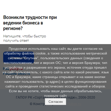
Продолжая использовать наш сайт, вы даете согласие на
обработку файлов cookie, а также использование метрической
системы "Спутник", пользовательских данных (сведения о
местоположении; тип и версия ОС; тип и версия Браузера; тип
устройства и разрешение его экрана; источник откуда пришел
на сайт пользователь; с какого сайта или по какой рекламе; язык
ОС и Браузера; какие страницы открывает и на какие кнопки
нажимает пользователь; ip-адрес) в целях функционирования
сайта и проведения статистических исследований и обзоров.
Если вы не хотите, чтобы ваши данные обрабатывались,
покиньте сайт.
ГАПОУ РК «Сортавальский колледж», 2006-2020
Согласен
© Конструктор сайтов
Nubex.ru