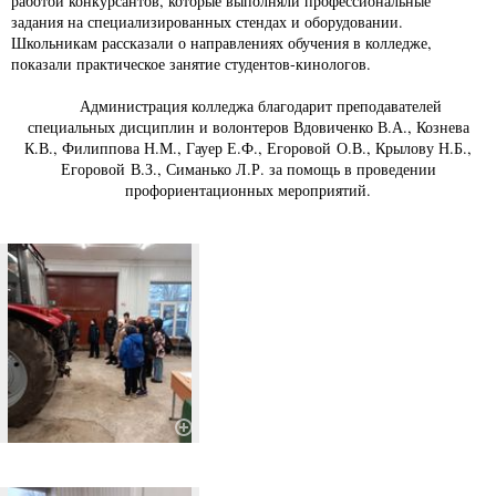
работой конкурсантов, которые выполняли профессиональные
задания на специализированных стендах и оборудовании.
Школьникам рассказали о направлениях обучения в колледже,
показали практическое занятие студентов-кинологов.
Администрация колледжа благодарит преподавателей
специальных дисциплин и волонтеров Вдовиченко В.А., Кознева
К.В., Филиппова Н.М., Гауер Е.Ф., Егоровой О.В., Крылову Н.Б.,
Егоровой В.З., Симанько Л.Р. за помощь в проведении
профориентационных мероприятий.