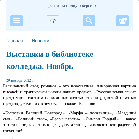
Перейти на полную версию
Корзи
Главная
Новости
→
Выставки в библиотеке
колледжа. Ноябрь
29 ноября 2022 г.
Балашовский свод романов – это всеохватная, панорамная картина
высокой и трагической жизни наших предков. «Русская земля лежит
предо мною свитком исписанных желтых страниц, далекой памятью
предков, уснувших в земле», - скажет Балашов.
«Господин Великий Новгород», «Марфа – посадница», «Младший
сын», «Великий стол», «Бремя власти», «Симеон Гордый», – какое
это сильное, захватывающее душу чтение для всякого, кто радеет об
отечестве!