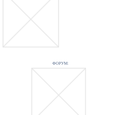
ФОРУМ: