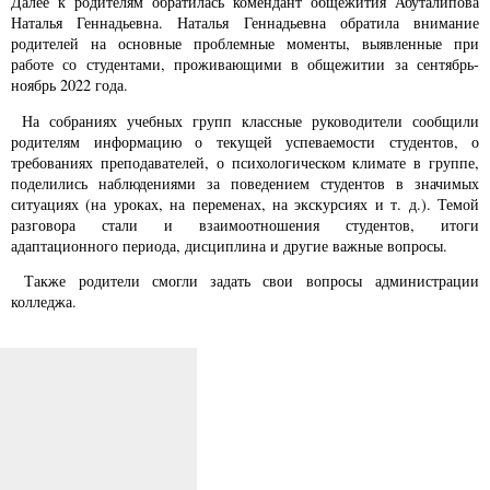
Далее к родителям обратилась комендант общежития Абуталипова
Наталья Геннадьевна. Наталья Геннадьевна обратила внимание
родителей на основные проблемные моменты, выявленные при
работе со студентами, проживающими в общежитии за сентябрь-
ноябрь 2022 года.
На собраниях учебных групп классные руководители сообщили
родителям информацию о текущей успеваемости студентов, о
требованиях преподавателей, о психологическом климате в группе,
поделились наблюдениями за поведением студентов в значимых
ситуациях (на уроках, на переменах, на экскурсиях и т. д.). Темой
разговора стали и взаимоотношения студентов, итоги
адаптационного периода, дисциплина и другие важные вопросы.
Также родители смогли задать свои вопросы администрации
колледжа.